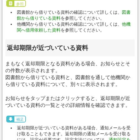
参照
図書館から借りている資料の確認について詳しくは、
図書
館から借りている資料
を参照してください。
他機関から借りている資料の確認について詳しくは、
他機
関へ借用依頼した資料
を参照してください。
返却期限が近づいている資料
まもなく返却期限となる資料がある場合、お知らせとそ
の件数が表示されます。
図書館から借りている資料と、図書館を通して他機関か
ら借りている資料について、別々に表示されます。
お知らせをタップまたはクリックすると、返却期限が近
づいている資料の一覧とその詳細情報を確認できます。
補足
返却期限が近づいている資料がある場合、通知メールを受
け取ることもできます。返却期限の通知メールを受け取る
には、設定が必要です。設定方法については、
通知設定を