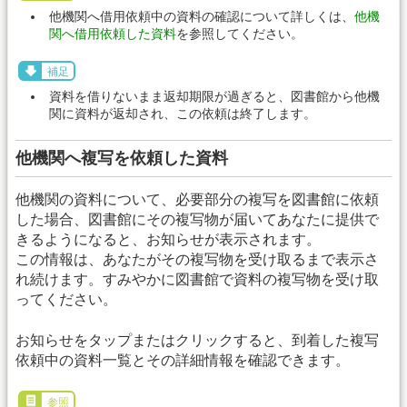
他機関へ借用依頼中の資料の確認について詳しくは、
他機
関へ借用依頼した資料
を参照してください。
補足
資料を借りないまま返却期限が過ぎると、図書館から他機
関に資料が返却され、この依頼は終了します。
他機関へ複写を依頼した資料
他機関の資料について、必要部分の複写を図書館に依頼
した場合、図書館にその複写物が届いてあなたに提供で
きるようになると、お知らせが表示されます。
この情報は、あなたがその複写物を受け取るまで表示さ
れ続けます。すみやかに図書館で資料の複写物を受け取
ってください。
お知らせをタップまたはクリックすると、到着した複写
依頼中の資料一覧とその詳細情報を確認できます。
参照